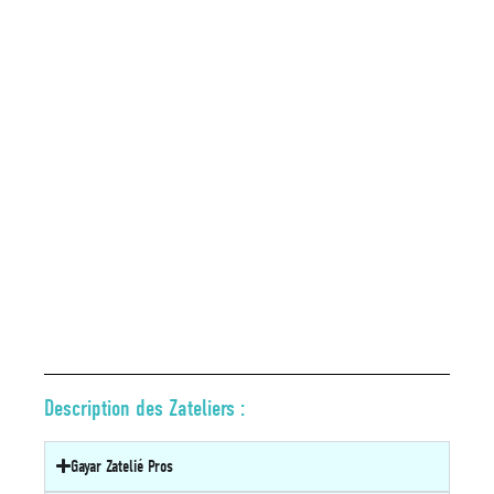
Description des Zateliers :
Gayar Zatelié Pros