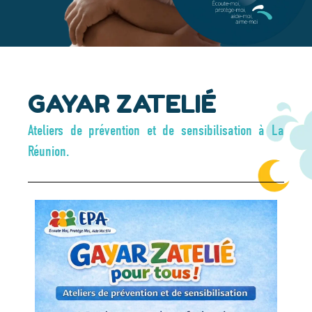
GAYAR ZATELIÉ
Ateliers de prévention et de sensibilisation à La
Réunion.