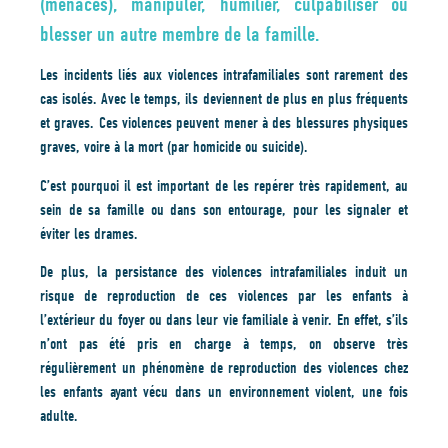
(menaces), manipuler, humilier, culpabiliser ou
blesser un autre membre de la famille.
Les incidents liés aux violences intrafamiliales sont rarement des
cas isolés. Avec le temps, ils deviennent de plus en plus fréquents
et graves. Ces violences peuvent mener à des blessures physiques
graves, voire à la mort (par homicide ou suicide).
C’est pourquoi il est important de les repérer très rapidement, au
sein de sa famille ou dans son entourage, pour les signaler et
éviter les drames.
De plus, la persistance des violences intrafamiliales induit un
risque de reproduction de ces violences par les enfants à
l’extérieur du foyer ou dans leur vie familiale à venir. En effet, s’ils
n’ont pas été pris en charge à temps, on observe très
régulièrement un phénomène de reproduction des violences chez
les enfants ayant vécu dans un environnement violent, une fois
adulte.