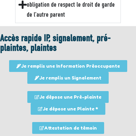
obligation de respect le droit de garde
de l’autre parent
Accès rapide IP, signalement, pré-
plaintes, plaintes
Je remplis une Information Préoccupante
Je remplis un Signalement
Je dépose une Pré-plainte
Je dépose une Plainte *
Attestation de témoin