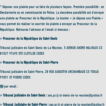
* Déposer une plainte peur se faire de plusieurs façons. Première possibilité : en
Gendarmerie ou en commissariat de Police. La deuxième possibilité est d’envoyer
une plainte au Procureur de la République. Le bouton « Je dépose une Plainte »
vous permet de réaliser le courrier de plainte à envoyer au Procureur de la
République. Retrouvez l’adresse et l’email ci-dessous :
> Procureur de la République de Saint-Denis
Tribunal judiciaire de Saint-Denis-de-La-Réunion, 5 AVENUE ANDRE MALRAUX CS
81027 97495 STE CLOTILDE CEDEX
> Procureur de la République de Saint-Pierre
Tribunal judiciaire de Saint-Pierre, 28 RUE AUGUSTIN ARCHAMBAUD CS 70040
97851 ST PIERRE CEDEX
OU
par email :
> Tribunal judiciaire de Saint-Denis :
sec.pr.tj-st-denis-de-la-reunion@justice.fr
> Tribunal Judiciaire de Saint-Pierre :
sec.pr.tj-st-pierre-de-la-reunion@justice.fr