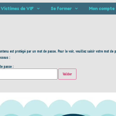
Victimes de VIF
Se former
Mon compte
ontenu est protégé par un mot de passe. Pour le voir, veuillez saisir votre mot de 
essous :
de passe :