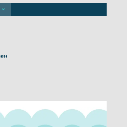
passe